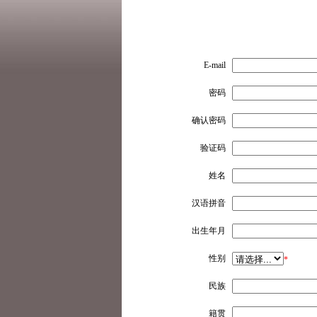
E-mail
密码
确认密码
验证码
姓名
汉语拼音
出生年月
性别
*
民族
籍贯