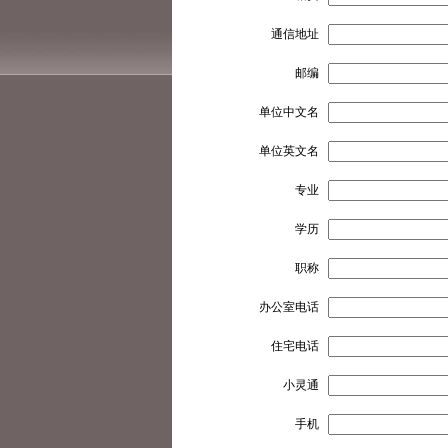
通信地址
邮编
单位中文名
单位英文名
专业
学历
职称
办公室电话
住宅电话
小灵通
手机